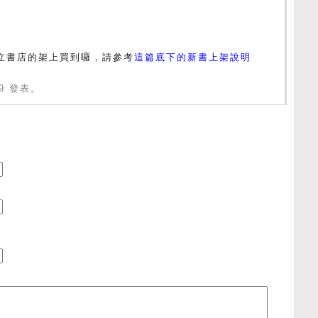
立書店的架上買到囉，請參考
這篇底下的新書上架說明
:39 發表。