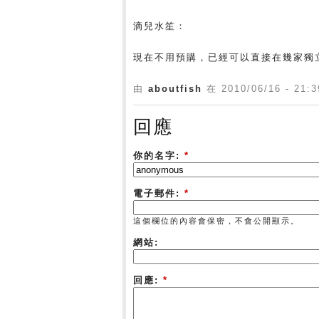
滴兒水笙：
現在不用預購，已經可以直接在幾家獨
由
aboutfish
在 2010/06/16 - 21
回應
你的名字:
*
電子郵件:
*
這個欄位的內容會保密，不會公開顯示。
網站:
回應:
*