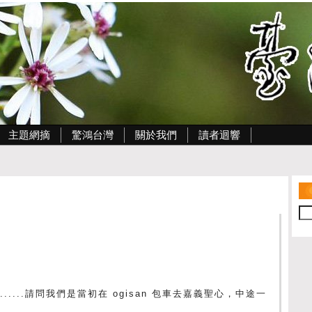
主題網摘
驚鴻台灣
關於我們
讀者迴響
....請問我們是當初在 ogisan 包車去嘉義聖心，中途一