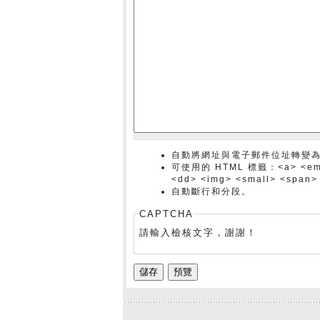
自動將網址與電子郵件位址轉變
可使用的 HTML 標籤：<a> <em> <s
<dd> <img> <small> <span>
自動斷行和分段。
CAPTCHA
請輸入檢核文字，謝謝！