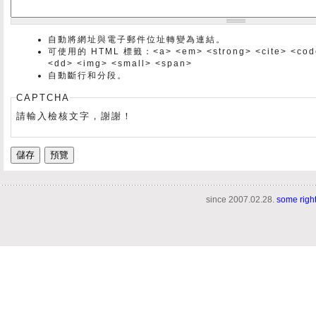
自動將網址與電子郵件位址轉變為連結。
可使用的 HTML 標籤：<a> <em> <strong> <cite> <code> 
<dd> <img> <small> <span>
自動斷行和分段。
CAPTCHA
請輸入檢核文字，謝謝！
since 2007.02.28.
some righ