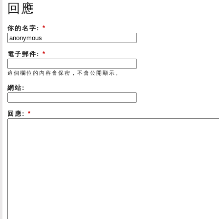
回應
你的名字:
*
電子郵件:
*
這個欄位的內容會保密，不會公開顯示。
網站:
回應:
*