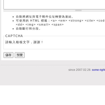
自動將網址與電子郵件位址轉變為連結。
可使用的 HTML 標籤：<a> <em> <strong> <cite> <code> 
<dd> <img> <small> <span>
自動斷行和分段。
CAPTCHA
請輸入檢核文字，謝謝！
since 2007.02.28.
some righ