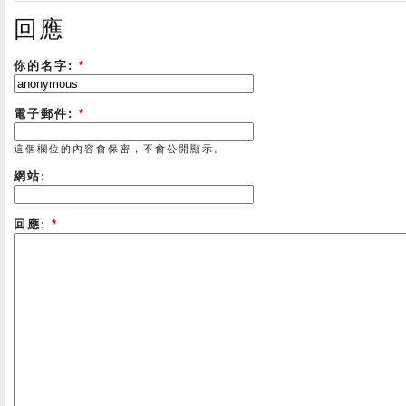
回應
你的名字:
*
電子郵件:
*
這個欄位的內容會保密，不會公開顯示。
網站:
回應:
*